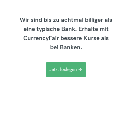
Wir sind bis zu achtmal billiger als
eine typische Bank. Erhalte mit
CurrencyFair bessere Kurse als
bei Banken.
Jetzt loslegen
arrow_forward