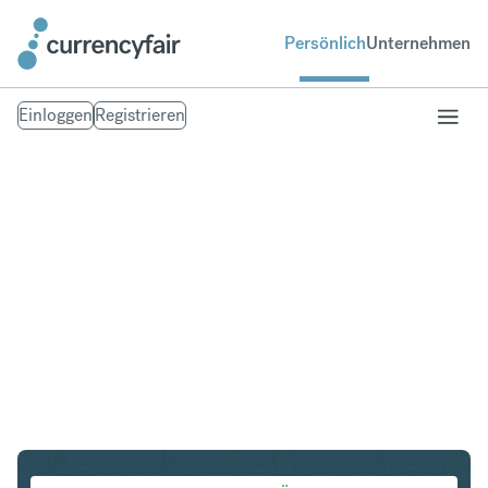
Persönlich
Unternehmen
Einloggen
Registrieren
CHF in CZK
Umtausch Schweizer Franken in Tschechische Krone