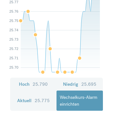
25.77
25.76
25.75
25.74
25.73
25.72
25.71
25.70
Hoch
25.790
Niedrig
25.695
Wechselkurs-Alarm
Aktuell
25.775
einrichten