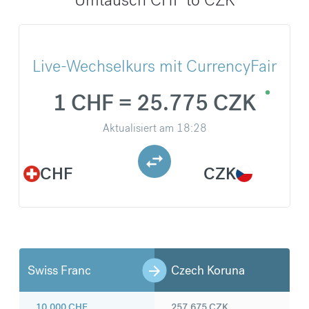
Live-Wechselkurs mit CurrencyFair
1 CHF = 25.775 CZK
Aktualisiert am
18:28
CHF
CZK
Swiss Franc
Czech Koruna
10.000
CHF
257.675
CZK