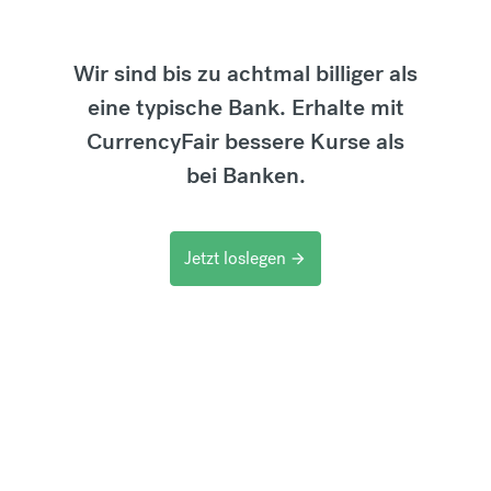
Wir sind bis zu achtmal billiger als
eine typische Bank. Erhalte mit
CurrencyFair bessere Kurse als
bei Banken.
Jetzt loslegen
arrow_forward