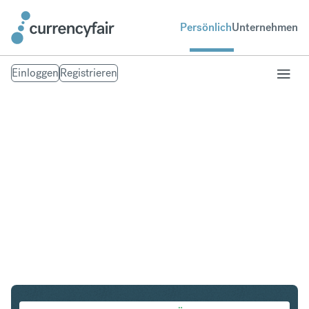
Persönlich
Unternehmen
Einloggen
Registrieren
CHF in CZK
Umtausch Schweizer Franken in Tschechische Krone