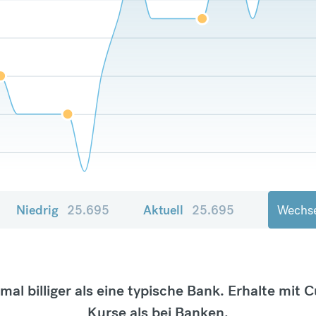
Niedrig
25.695
Aktuell
25.695
Wechse
tmal billiger als eine typische Bank. Erhalte mit 
Kurse als bei Banken.