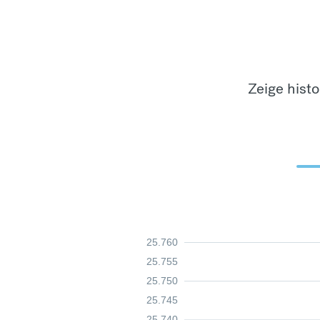
Zeige hist
25.760
25.755
25.750
25.745
25.740