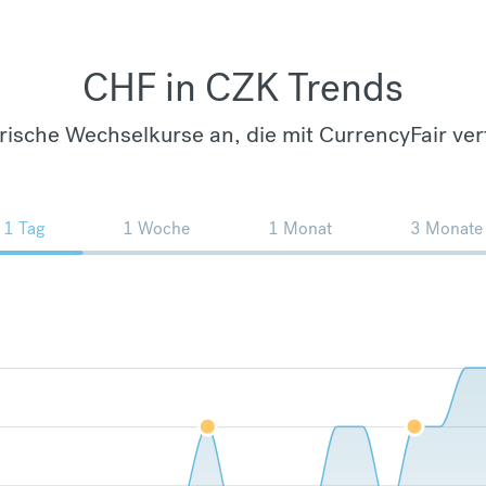
CHF in CZK Trends
orische Wechselkurse an, die mit CurrencyFair ver
1 Tag
1 Woche
1 Monat
3 Monate