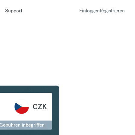
Support
Einloggen
Registrieren
n Tschechische Krone
CZK
 Gebühren inbegriffen