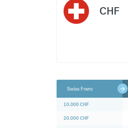
CHF
Swiss Franc
10.000
CHF
20.000
CHF