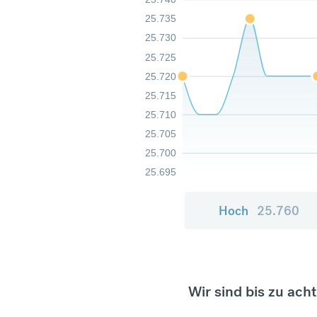
25.735
25.730
25.725
25.720
25.715
25.710
25.705
25.700
25.695
Hoch
25.760
Wir sind bis zu ach