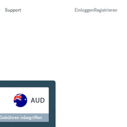
Support
Einloggen
Registrieren
 Australischer Dollar
AUD
 Gebühren inbegriffen