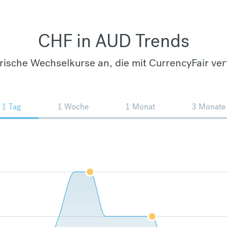
CHF in AUD Trends
orische Wechselkurse an, die mit CurrencyFair ver
1 Tag
1 Woche
1 Monat
3 Monate