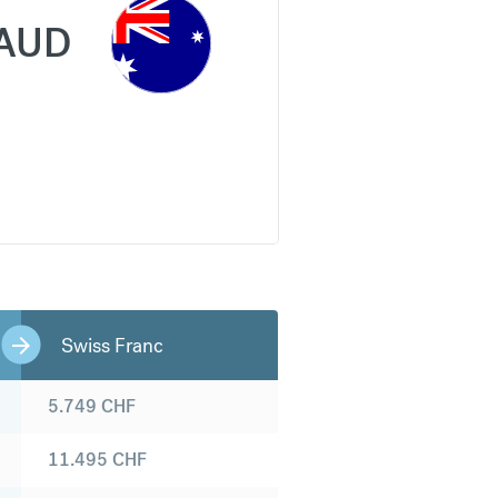
AUD
Swiss Franc
5.749
CHF
11.495
CHF