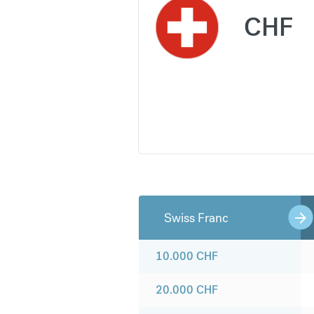
CHF
Swiss Franc
10.000
CHF
20.000
CHF