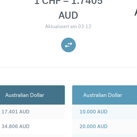
1 CHF = 1.7405
AUD
Aktualisiert am
03:12
Australian Dollar
Australian Dollar
17.401
AUD
10.000
AUD
34.806
AUD
20.000
AUD