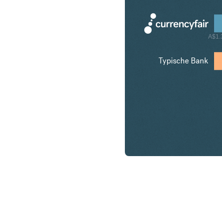
A$1.
Typische Bank