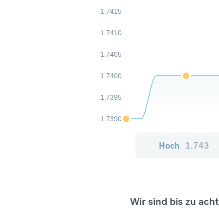
1.7415
1.7410
1.7405
1.7400
1.7395
1.7390
Hoch
1.743
Wir sind bis zu ach