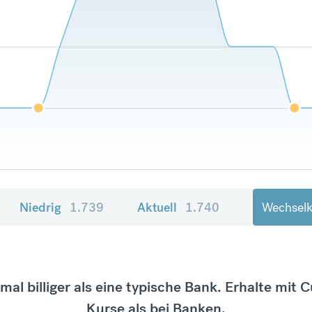
Niedrig
1.739
Aktuell
1.740
Wechselk
tmal billiger als eine typische Bank. Erhalte mit 
Kurse als bei Banken.