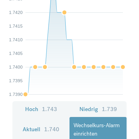
1.7420
1.7415
1.7410
1.7405
1.7400
1.7395
1.7390
Hoch
1.743
Niedrig
1.739
Wechselkurs-Alarm
Aktuell
1.740
einrichten