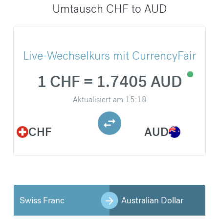
Umtausch CHF to AUD
Live-Wechselkurs mit CurrencyFair
1 CHF = 1.7405 AUD
Aktualisiert am
15:18
CHF
AUD
Swiss Franc
Australian Dollar