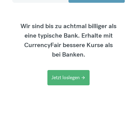
Wir sind bis zu achtmal billiger als
eine typische Bank. Erhalte mit
CurrencyFair bessere Kurse als
bei Banken.
Jetzt loslegen
arrow_forward