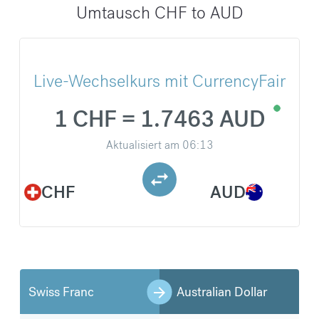
Umtausch CHF to AUD
Live-Wechselkurs mit CurrencyFair
1 CHF = 1.7463 AUD
Aktualisiert am
06:13
CHF
AUD
Swiss Franc
Australian Dollar