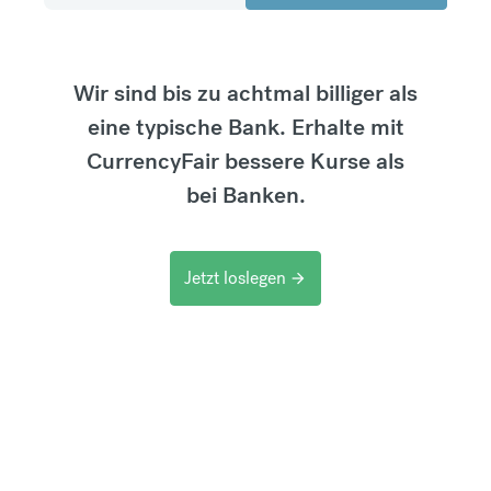
Wir sind bis zu achtmal billiger als
eine typische Bank. Erhalte mit
CurrencyFair bessere Kurse als
bei Banken.
Jetzt loslegen
arrow_forward