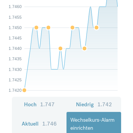
1.7460
1.7455
1.7450
1.7445
1.7440
1.7435
1.7430
1.7425
1.7420
Hoch
1.747
Niedrig
1.742
Wechselkurs-Alarm
Aktuell
1.746
einrichten