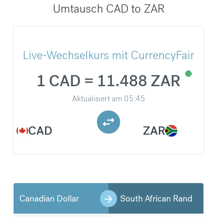
Umtausch CAD to ZAR
Live-Wechselkurs mit CurrencyFair
1 CAD = 11.488 ZAR
Aktualisiert am
05:45
CAD
ZAR
Canadian Dollar
South African Rand