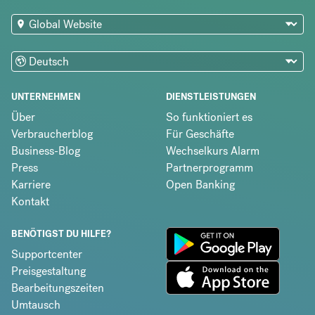
UNTERNEHMEN
DIENSTLEISTUNGEN
Über
So funktioniert es
Verbraucherblog
Für Geschäfte
Business-Blog
Wechselkurs Alarm
Press
Partnerprogramm
Karriere
Open Banking
Kontakt
BENÖTIGST DU HILFE?
Supportcenter
Preisgestaltung
Bearbeitungszeiten
Umtausch