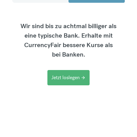
Wir sind bis zu achtmal billiger als
eine typische Bank. Erhalte mit
CurrencyFair bessere Kurse als
bei Banken.
Jetzt loslegen
arrow_forward