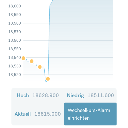
18,600
18,590
18,580
18,570
18,560
18,550
18,540
18,530
18,520
Hoch
18628.900
Niedrig
18511.600
Wechselkurs-Alarm
Aktuell
18615.000
einrichten