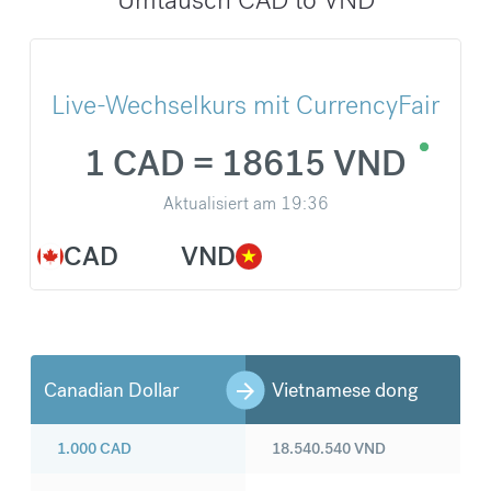
Live-Wechselkurs mit CurrencyFair
1 CAD = 18615 VND
Aktualisiert am
19:36
CAD
VND
Canadian Dollar
Vietnamese dong
1.000
CAD
18.540.540
VND