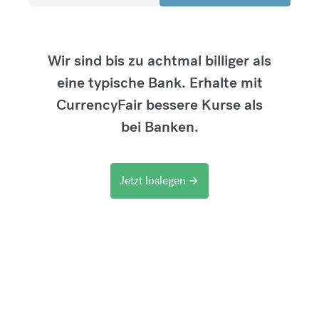
Wir sind bis zu achtmal billiger als
eine typische Bank. Erhalte mit
CurrencyFair bessere Kurse als
bei Banken.
Jetzt loslegen
arrow_forward