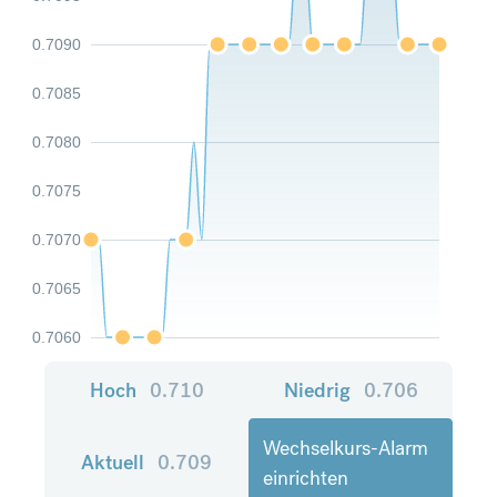
0.7090
0.7085
0.7080
0.7075
0.7070
0.7065
0.7060
Hoch
0.710
Niedrig
0.706
Wechselkurs-Alarm
Aktuell
0.709
einrichten