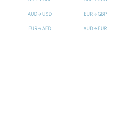
AUD
USD
EUR
GBP
arrow_forward
arrow_forward
EUR
AED
AUD
EUR
arrow_forward
arrow_forward