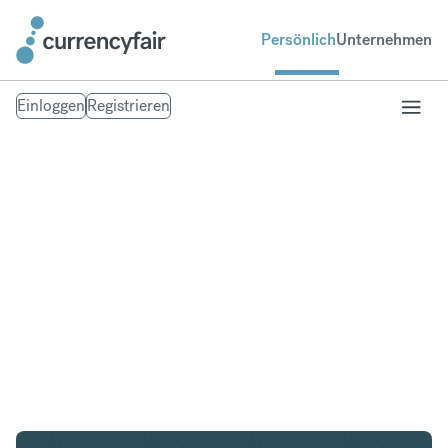
Persönlich
Unternehmen
Einloggen
Registrieren
CAD in USD
Umtausch Kanadischer Dollar in United States
Dollar