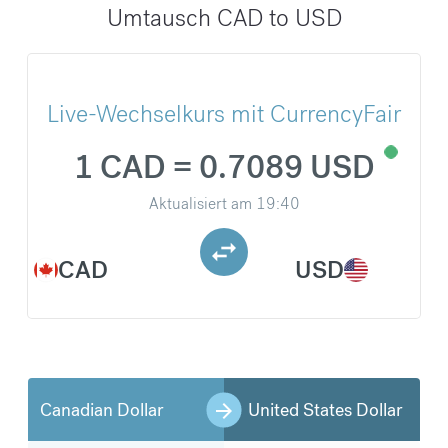
Umtausch CAD to USD
Live-Wechselkurs mit CurrencyFair
1 CAD = 0.7089 USD
Aktualisiert am
19:40
CAD
USD
Canadian Dollar
United States Dollar