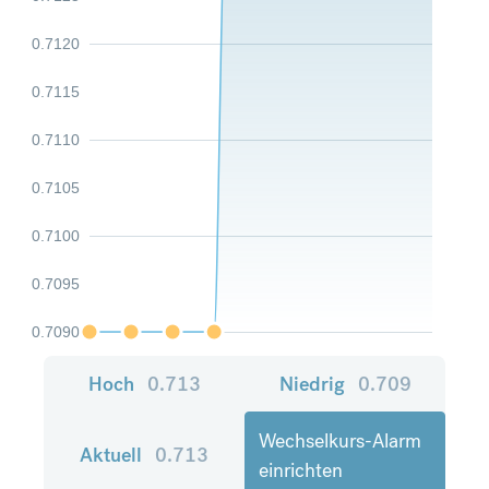
0.7120
0.7115
0.7110
0.7105
0.7100
0.7095
0.7090
Hoch
0.713
Niedrig
0.709
Wechselkurs-Alarm
Aktuell
0.713
einrichten