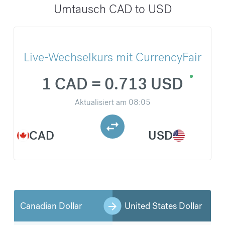
Umtausch CAD to USD
Live-Wechselkurs mit CurrencyFair
1 CAD = 0.713 USD
Aktualisiert am
08:05
CAD
USD
Canadian Dollar
United States Dollar