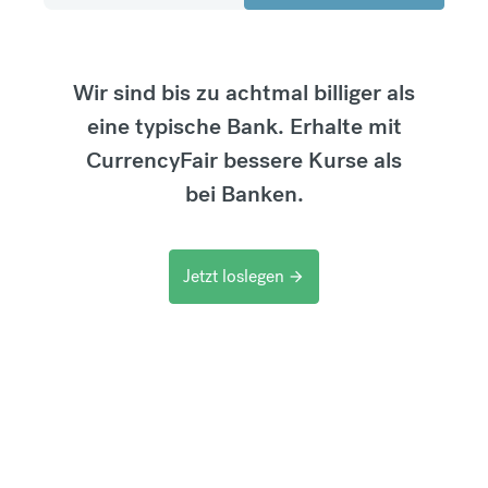
Wir sind bis zu achtmal billiger als
eine typische Bank. Erhalte mit
CurrencyFair bessere Kurse als
bei Banken.
Jetzt loslegen
arrow_forward