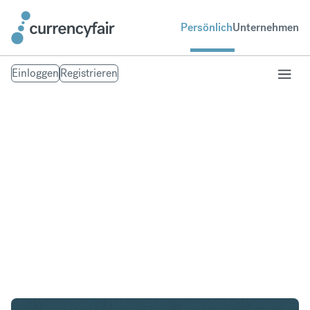
Persönlich
Unternehmen
Einloggen
Registrieren
CAD in USD
Umtausch Kanadischer Dollar in United States
Dollar