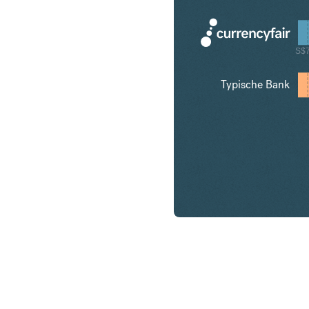
S$
Typische Bank