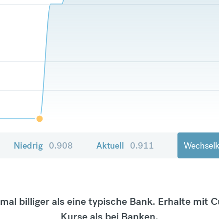
Niedrig
0.908
Aktuell
0.911
Wechselk
tmal billiger als eine typische Bank. Erhalte mit 
Kurse als bei Banken.