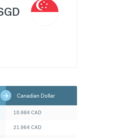
SGD
Canadian Dollar
10.984
CAD
21.964
CAD