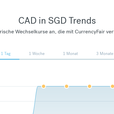
CAD in SGD Trends
orische Wechselkurse an, die mit CurrencyFair ver
1 Tag
1 Woche
1 Monat
3 Monate