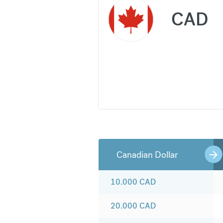
CAD
Canadian Dollar
10.000
CAD
20.000
CAD