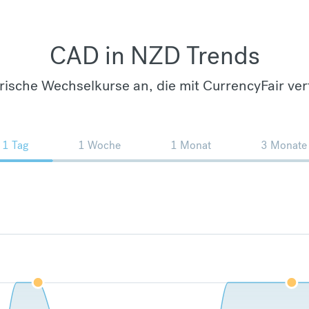
CAD in NZD Trends
orische Wechselkurse an, die mit CurrencyFair ver
1 Tag
1 Woche
1 Monat
3 Monate