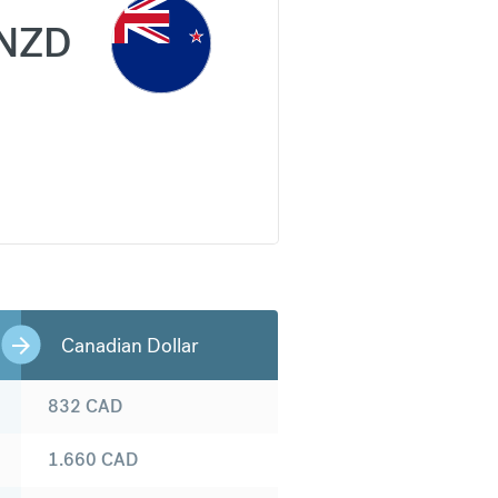
NZD
Canadian Dollar
832
CAD
1.660
CAD