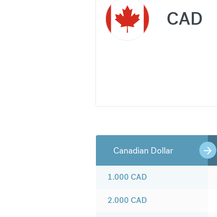
CAD
Canadian Dollar
1.000
CAD
2.000
CAD