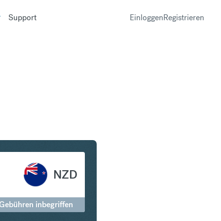
Support
Einloggen
Registrieren
in Neuseeland-Dollar
NZD
 Gebühren inbegriffen