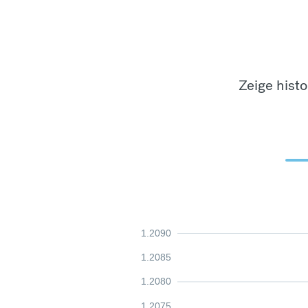
Zeige hist
1.2090
1.2085
1.2080
1.2075