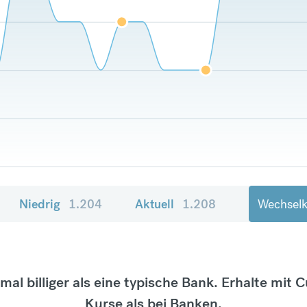
Niedrig
1.204
Aktuell
1.208
Wechselk
tmal billiger als eine typische Bank. Erhalte mit 
Kurse als bei Banken.