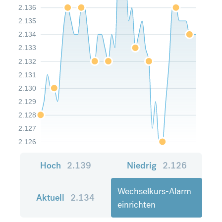
2.136
2.135
2.134
2.133
2.132
2.131
2.130
2.129
2.128
2.127
2.126
Hoch
2.139
Niedrig
2.126
Wechselkurs-Alarm
Aktuell
2.134
einrichten