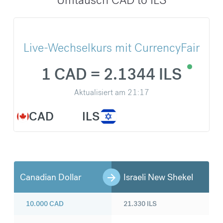
Live-Wechselkurs mit CurrencyFair
1 CAD = 2.1344 ILS
Aktualisiert am
21:17
CAD
ILS
Canadian Dollar
Israeli New Shekel
10.000
CAD
21.330
ILS