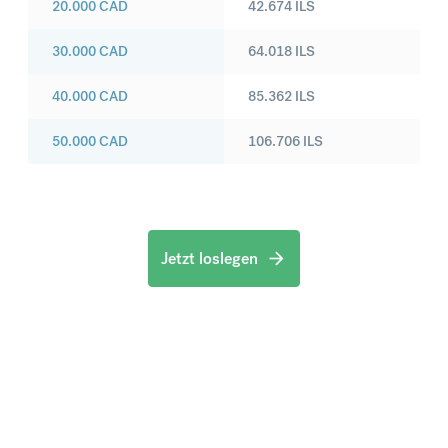
20.000
CAD
42.674
ILS
30.000
CAD
64.018
ILS
40.000
CAD
85.362
ILS
50.000
CAD
106.706
ILS
Jetzt loslegen