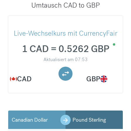
Umtausch CAD to GBP
Live-Wechselkurs mit CurrencyFair
1 CAD = 0.5262 GBP
Aktualisiert am
07:53
CAD
GBP
Canadian Dollar
Pound Sterling