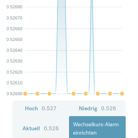
0.52680
0.52670
0.52660
0.52650
0.52640
0.52630
0.52620
0.52610
0.52600
Hoch
0.527
Niedrig
0.526
Wechselkurs-Alarm
Aktuell
0.526
einrichten