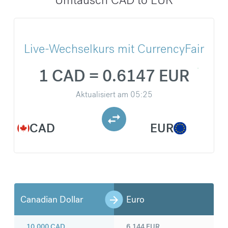
Live-Wechselkurs mit CurrencyFair
1 CAD = 0.6147 EUR
Aktualisiert am
05:25
CAD
EUR
Canadian Dollar
Euro
10.000
CAD
6.144
EUR