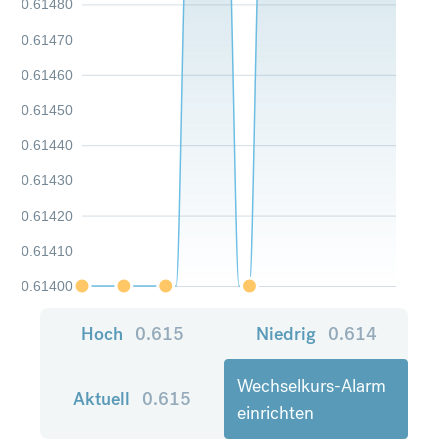
0.61480
0.61470
0.61460
0.61450
0.61440
0.61430
0.61420
0.61410
0.61400
Hoch
0.615
Niedrig
0.614
Wechselkurs-Alarm
Aktuell
0.615
einrichten