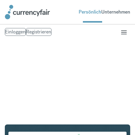
Persönlich
Unternehmen
Einloggen
Registrieren
CAD in EUR
Umtausch Kanadischer Dollar in Euro