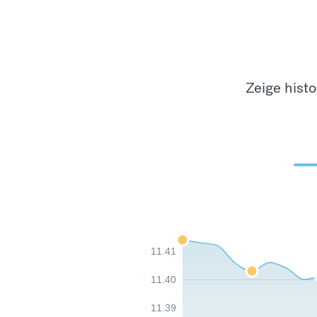
Zeige hist
11.41
11.40
11.39