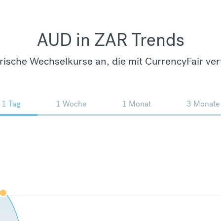
AUD in ZAR Trends
orische Wechselkurse an, die mit CurrencyFair ver
1 Tag
1 Woche
1 Monat
3 Monate