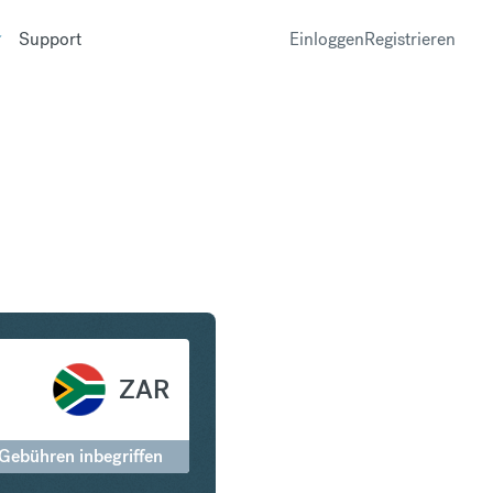
Support
Einloggen
Registrieren
Südafrikanischer Rand
ZAR
 Gebühren inbegriffen