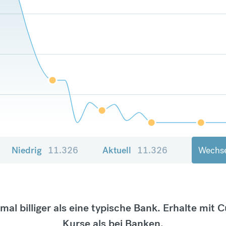
Niedrig
11.326
Aktuell
11.326
Wechse
tmal billiger als eine typische Bank. Erhalte mit 
Kurse als bei Banken.