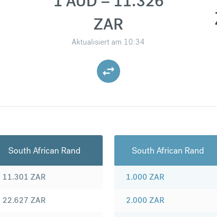
1 AUD = 11.326
ZAR
Aktualisiert am
10:34
South African Rand
South African Rand
11.301
ZAR
1.000
ZAR
22.627
ZAR
2.000
ZAR