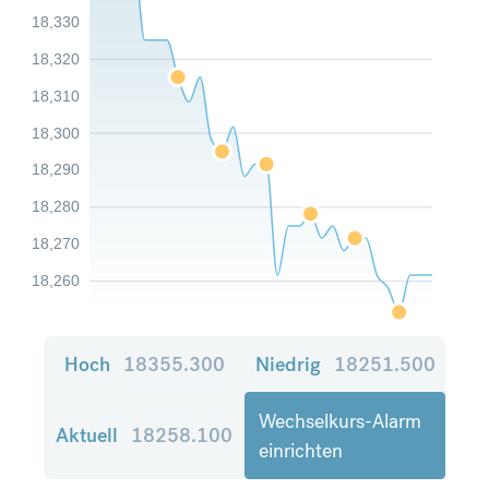
18,330
18,320
18,310
18,300
18,290
18,280
18,270
18,260
Hoch
18355.300
Niedrig
18251.500
Wechselkurs-Alarm
Aktuell
18258.100
einrichten