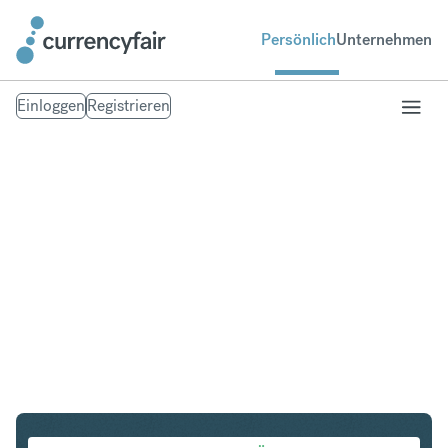
Persönlich
Unternehmen
Einloggen
Registrieren
AUD in VND
Umtausch Australischer Dollar in Vietnamese Dong