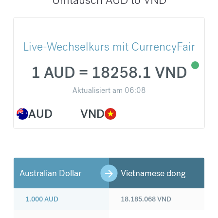
Live-Wechselkurs mit CurrencyFair
1 AUD = 18258.1 VND
Aktualisiert am
06:08
AUD
VND
Australian Dollar
Vietnamese dong
1.000
AUD
18.185.068
VND