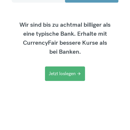
Wir sind bis zu achtmal billiger als
eine typische Bank. Erhalte mit
CurrencyFair bessere Kurse als
bei Banken.
Jetzt loslegen
arrow_forward