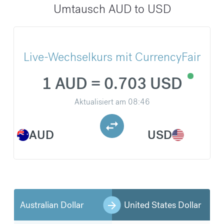
Umtausch AUD to USD
Live-Wechselkurs mit CurrencyFair
1 AUD = 0.703 USD
Aktualisiert am
08:46
AUD
USD
Australian Dollar
United States Dollar