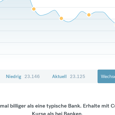
Niedrig
23.146
Aktuell
23.125
Wechse
tmal billiger als eine typische Bank. Erhalte mit 
Kurse als bei Banken.