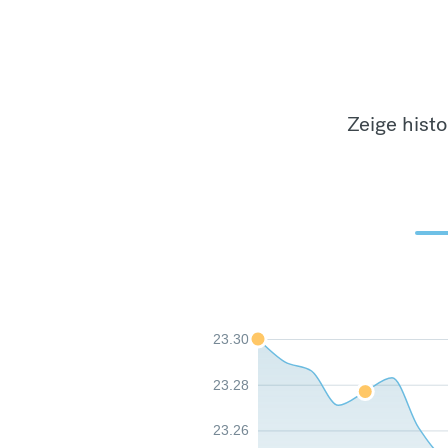
Zeige hist
23.30
23.28
23.26