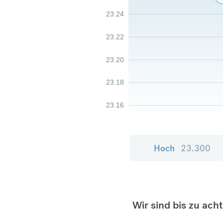
23.24
23.22
23.20
23.18
23.16
Hoch
23.300
Wir sind bis zu ach