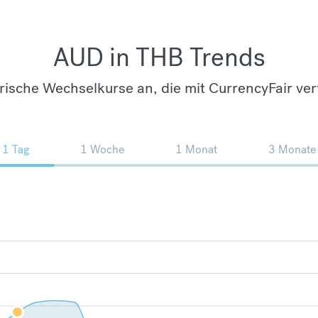
AUD in THB Trends
orische Wechselkurse an, die mit CurrencyFair ver
1 Tag
1 Woche
1 Monat
3 Monate