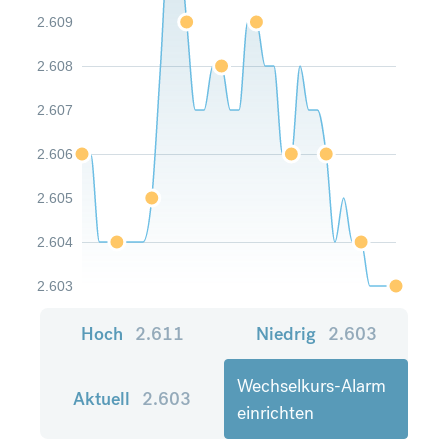
2.609
2.608
2.607
2.606
2.605
2.604
2.603
Hoch
2.611
Niedrig
2.603
Wechselkurs-Alarm
Aktuell
2.603
einrichten