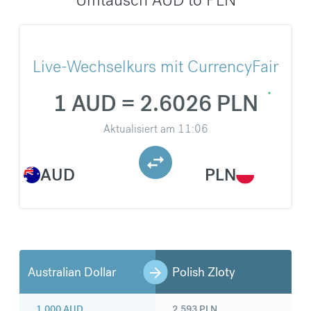
Live-Wechselkurs mit CurrencyFair
1 AUD = 2.6026 PLN
Aktualisiert am
11:06
AUD
PLN
Australian Dollar
Polish Zloty
1.000
AUD
2.593
PLN