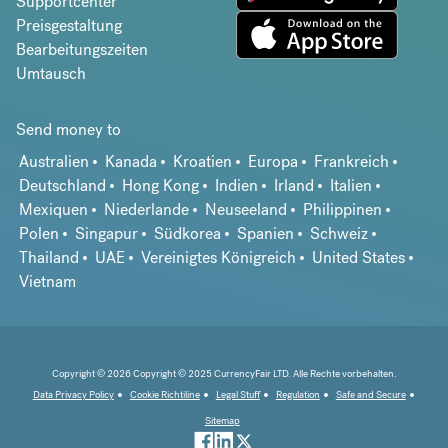
Supportcenter
Preisgestaltung
Bearbeitungszeiten
Umtausch
Send money to
Australien
Kanada
Kroatien
Europa
Frankreich
Deutschland
Hong Kong
Indien
Irland
Italien
Mexiquen
Niederlande
Neuseeland
Philippinen
Polen
Singapur
Südkorea
Spanien
Schweiz
Thailand
UAE
Vereinigtes Königreich
United States
Vietnam
Copyright © 2026 Copyright © 2025 CurrencyFair LTD. Alle Rechte vorbehalten.
Data Privacy Policy
Cookie Richtiline
Legal Stuff
Regulation
Safe and Secure
Sitemap