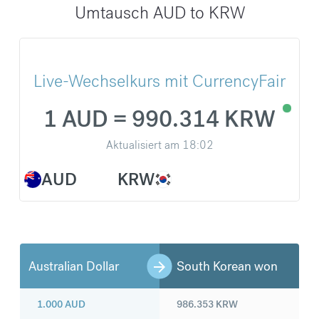
Umtausch AUD to KRW
Live-Wechselkurs mit CurrencyFair
1 AUD = 990.314 KRW
Aktualisiert am
18:02
AUD
KRW
Australian Dollar
South Korean won
1.000
AUD
986.353
KRW