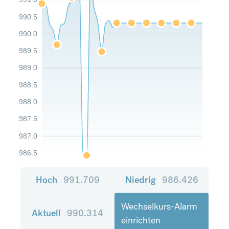
990.5
990.0
989.5
989.0
988.5
988.0
987.5
987.0
986.5
Hoch
991.709
Niedrig
986.426
Wechselkurs-Alarm
Aktuell
990.314
einrichten