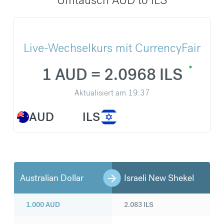
Live-Wechselkurs mit CurrencyFair
1 AUD = 2.0968 ILS
Aktualisiert am
19:37
AUD
ILS
Australian Dollar
Israeli New Shekel
1.000
AUD
2.083
ILS