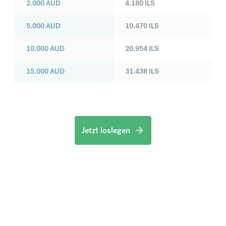
2.000
AUD
4.180
ILS
5.000
AUD
10.470
ILS
10.000
AUD
20.954
ILS
15.000
AUD
31.438
ILS
Jetzt loslegen