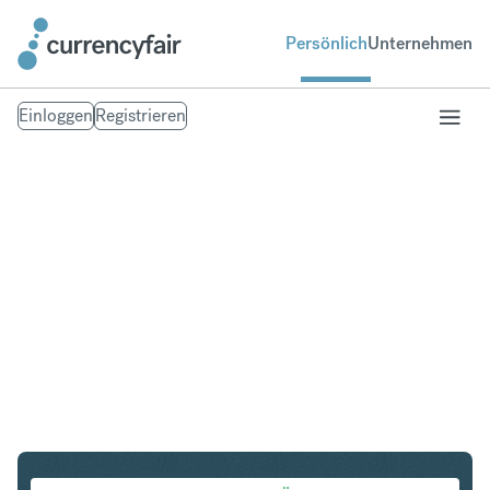
Persönlich
Unternehmen
Einloggen
Registrieren
AUD in IDR
Umtausch Australischer Dollar in Indonesian Rupiah