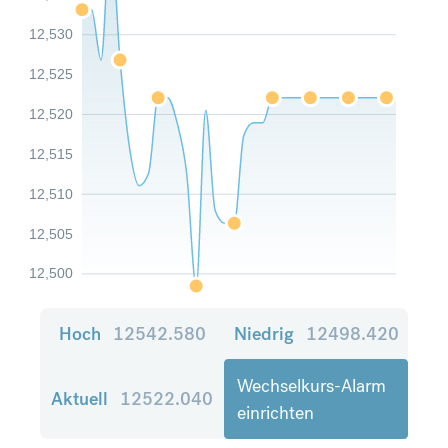
12,530
12,525
12,520
12,515
12,510
12,505
12,500
Hoch
12542.580
Niedrig
12498.420
Wechselkurs-Alarm
Aktuell
12522.040
einrichten