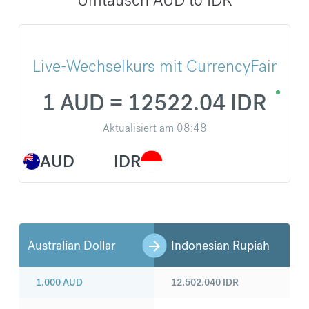
Live-Wechselkurs mit CurrencyFair
1 AUD = 12522.04 IDR
Aktualisiert am
08:48
AUD
IDR
Australian Dollar
Indonesian Rupiah
1.000
AUD
12.502.040
IDR