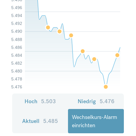
5.496
5.494
5.492
5.490
5.488
5.486
5.484
5.482
5.480
5.478
5.476
Hoch
5.503
Niedrig
5.476
Wechselkurs-Alarm
Aktuell
5.485
einrichten