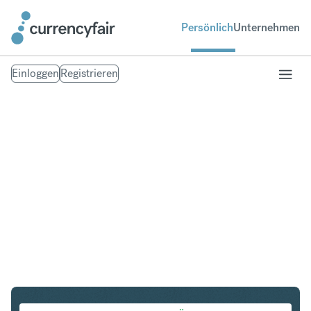
Persönlich
Unternehmen
Einloggen
Registrieren
AUD in HKD
Umtausch Australischer Dollar in Hongkong-Dollar