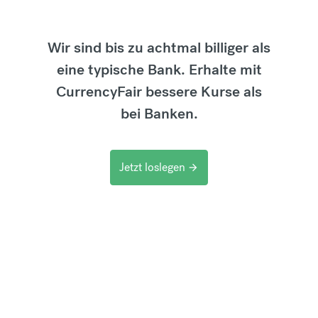
Wir sind bis zu achtmal billiger als
eine typische Bank. Erhalte mit
CurrencyFair bessere Kurse als
bei Banken.
Jetzt loslegen
arrow_forward