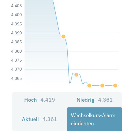
4.405
4.400
4.395
4.390
4.385
4.380
4.375
4.370
4.365
Hoch
4.419
Niedrig
4.361
Wechselkurs-Alarm
Aktuell
4.361
einrichten