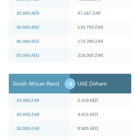
20.000
AED
87.187
ZAR
30.000
AED
130.793
ZAR
40.000
AED
174.399
ZAR
50.000
AED
218.005
ZAR
South African Rand
UAE Dirham
10.000
ZAR
2.318
AED
20.000
ZAR
4.612
AED
30.000
ZAR
6.905
AED