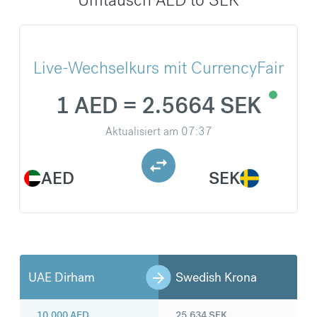
Live-Wechselkurs mit CurrencyFair
1 AED = 2.5664 SEK
Aktualisiert am
07:37
AED
SEK
UAE Dirham
Swedish Krona
10.000
AED
25.634
SEK