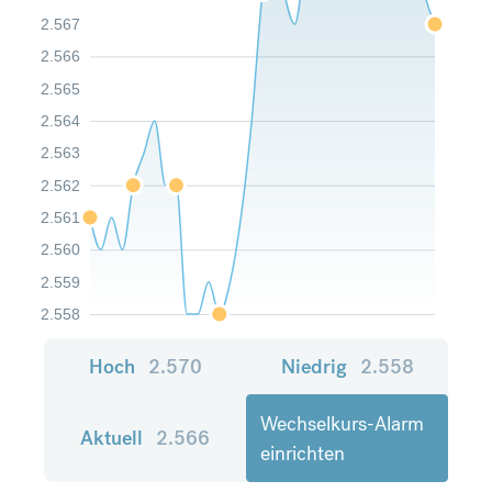
2.567
2.566
2.565
2.564
2.563
2.562
2.561
2.560
2.559
2.558
Hoch
2.570
Niedrig
2.558
Wechselkurs-Alarm
Aktuell
2.566
einrichten