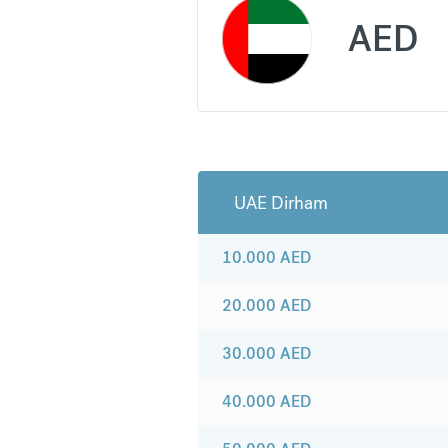
AED
UAE Dirham
10.000
AED
20.000
AED
30.000
AED
40.000
AED