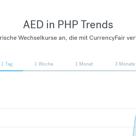
AED in PHP Trends
orische Wechselkurse an, die mit CurrencyFair ver
1 Tag
1 Woche
1 Monat
3 Monate