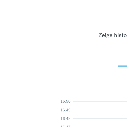
Zeige hist
16.50
16.49
16.48