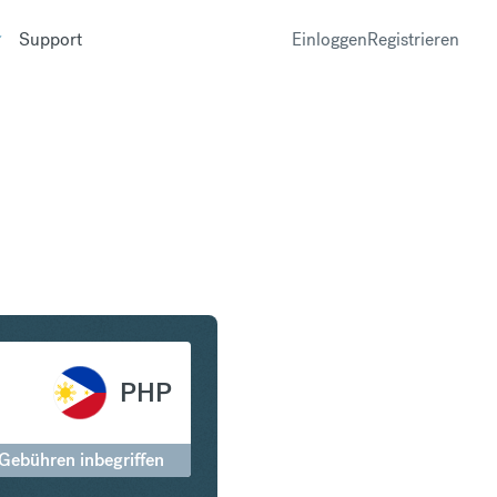
Support
Einloggen
Registrieren
Philippinischer Peso
PHP
 Gebühren inbegriffen