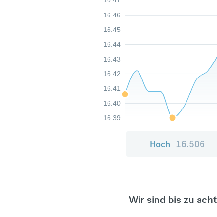
16.47
16.46
16.45
16.44
16.43
16.42
16.41
16.40
16.39
Hoch
16.506
Wir sind bis zu ach