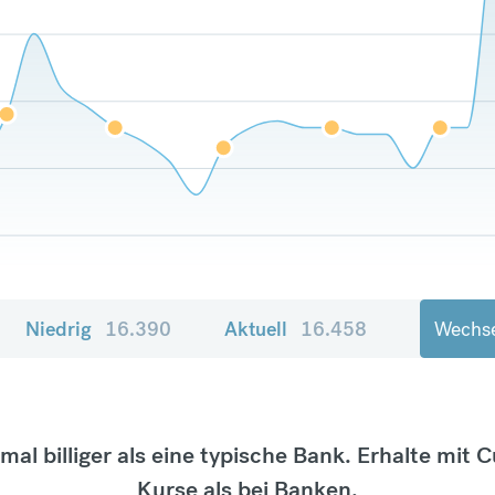
Niedrig
16.390
Aktuell
16.458
Wechse
tmal billiger als eine typische Bank. Erhalte mit 
Kurse als bei Banken.