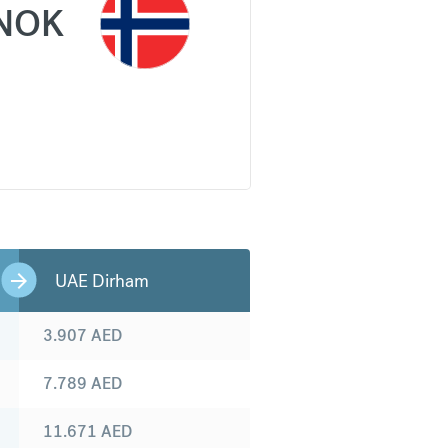
NOK
UAE Dirham
3.907
AED
7.789
AED
11.671
AED