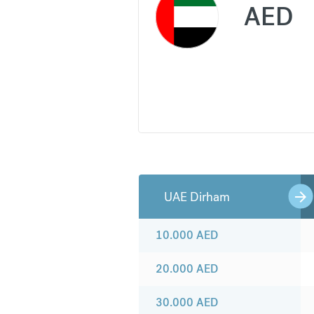
AED
UAE Dirham
10.000
AED
20.000
AED
30.000
AED