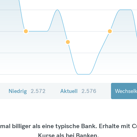
Niedrig
2.572
Aktuell
2.576
Wechselk
tmal billiger als eine typische Bank. Erhalte mit 
Kurse als bei Banken.