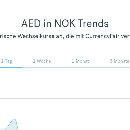
AED in NOK Trends
orische Wechselkurse an, die mit CurrencyFair ver
1 Tag
1 Woche
1 Monat
3 Monate