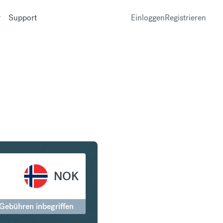
Support
Einloggen
Registrieren
n Norwegische Krone
NOK
 Gebühren inbegriffen