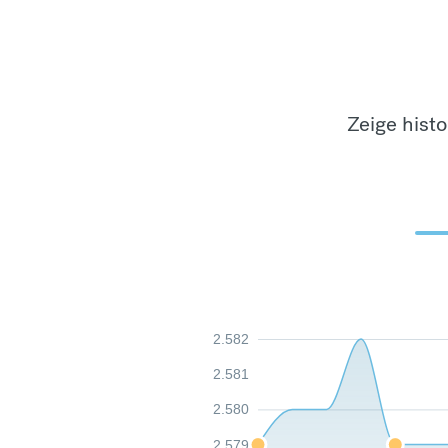
Zeige hist
2.582
2.581
2.580
2.579