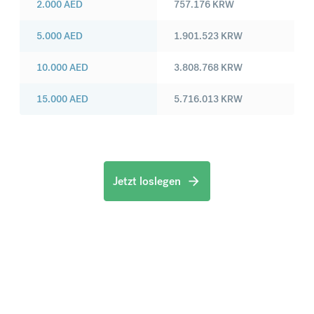
2.000
AED
757.176
KRW
5.000
AED
1.901.523
KRW
10.000
AED
3.808.768
KRW
15.000
AED
5.716.013
KRW
Jetzt loslegen