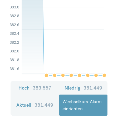
383.0
382.8
382.6
382.4
382.2
382.0
381.8
381.6
Hoch
383.557
Niedrig
381.449
Wechselkurs-Alarm
Aktuell
381.449
einrichten