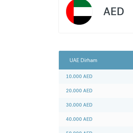
AED
UAE Dirham
10.000
AED
20.000
AED
30.000
AED
40.000
AED