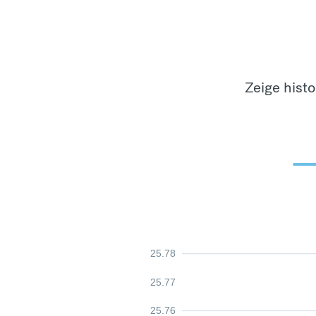
Zeige hist
25.78
25.77
25.76