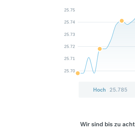
25.75
25.74
25.73
25.72
25.71
25.70
Hoch
25.785
Wir sind bis zu ach