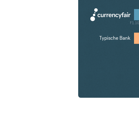
₹1.1
Typische Bank