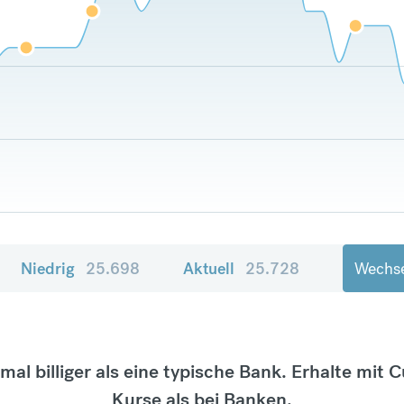
Niedrig
25.698
Aktuell
25.728
Wechse
tmal billiger als eine typische Bank. Erhalte mit 
Kurse als bei Banken.