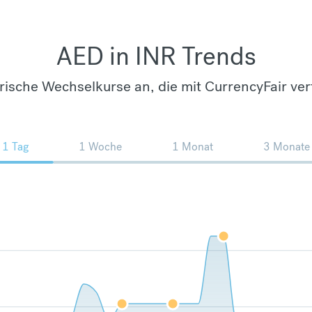
AED in INR Trends
orische Wechselkurse an, die mit CurrencyFair ver
1 Tag
1 Woche
1 Monat
3 Monate