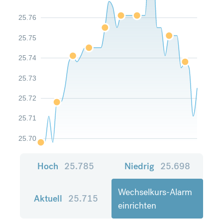
25.76
25.75
25.74
25.73
25.72
25.71
25.70
Hoch
25.785
Niedrig
25.698
Wechselkurs-Alarm
Aktuell
25.715
einrichten