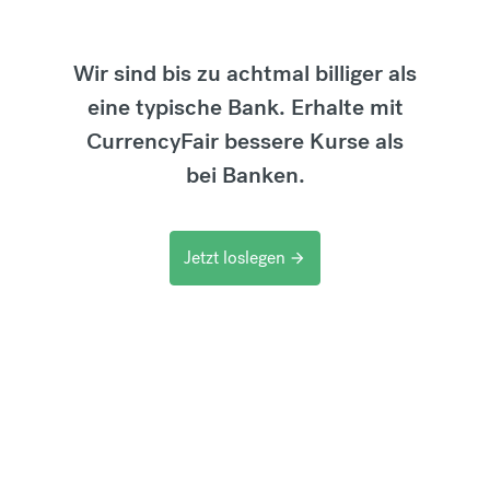
Wir sind bis zu achtmal billiger als
eine typische Bank. Erhalte mit
CurrencyFair bessere Kurse als
bei Banken.
Jetzt loslegen
arrow_forward