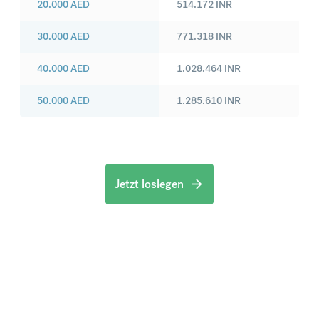
20.000
AED
514.172
INR
30.000
AED
771.318
INR
40.000
AED
1.028.464
INR
50.000
AED
1.285.610
INR
Jetzt loslegen