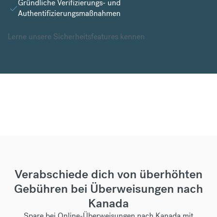
Gründliche Verifizierungs- und
Authentifizierungsmaßnahmen
Lerne unsere Sicherheitsfeatures kennen
Verabschiede dich von überhöhten
Gebühren bei Überweisungen nach
Kanada
Spare bei Online-Überweisungen nach Kanada mit