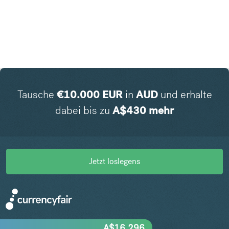
Tausche
€
10.000
EUR
in
AUD
und erhalte
dabei bis zu
A$
430
mehr
Jetzt loslegens
A$
16.296