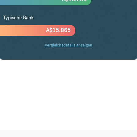
Typische Bank
A$
15.865
Vergleichsdetails anzeigen